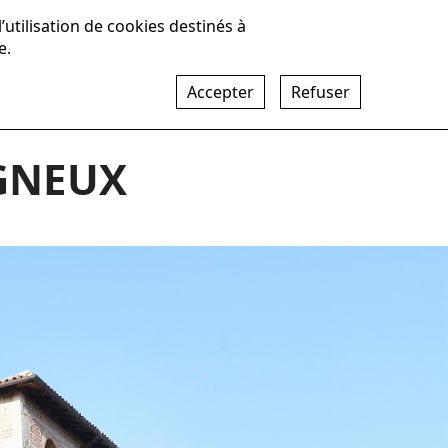
 l’utilisation de cookies destinés à
e.
isations
Actualités
Recrutement
Contact
Accepter
Refuser
IGNEUX