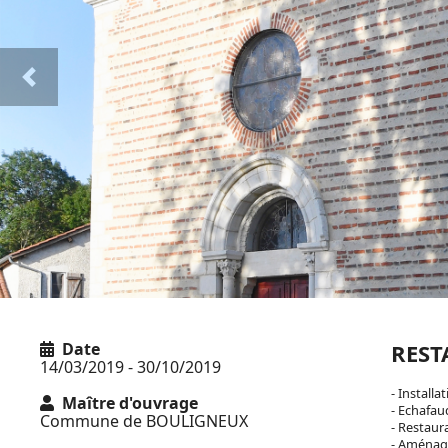
Previous
Date
RES
14/03/2019 - 30/10/2019
- Install
Maître d'ouvrage
- Echafau
Commune de BOULIGNEUX
- Restaur
- Aménag