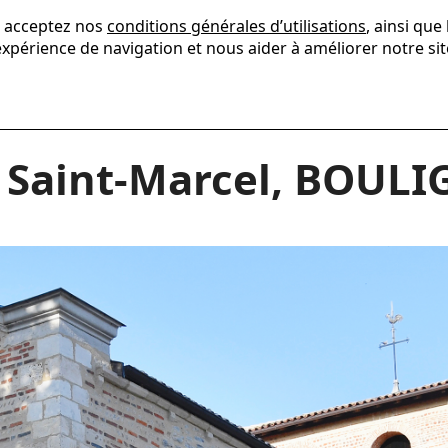
s acceptez nos
conditions générales d’utilisations
, ainsi que
xpérience de navigation et nous aider à améliorer notre sit
Présentation
Savoir-faire
Réal
e Saint-Marcel, BOUL