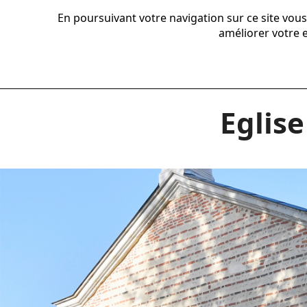
En poursuivant votre navigation sur ce site vou
améliorer votre e
Retour aux références
Eglis